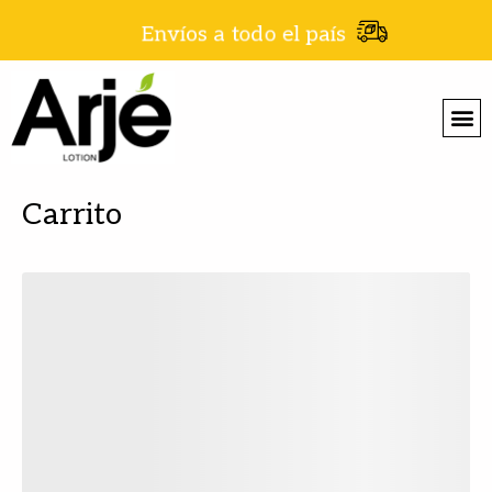
Envíos a todo el país
Carrito