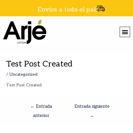
Envíos a todo el país
Test Post Created
/
Uncategorized
Test Post Created
←
Entrada
Entrada siguiente
anterior
→