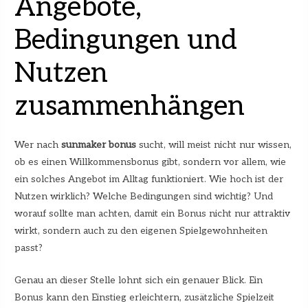
Angebote,
Bedingungen und
Nutzen
zusammenhängen
Wer nach
sunmaker bonus
sucht, will meist nicht nur wissen,
ob es einen Willkommensbonus gibt, sondern vor allem, wie
ein solches Angebot im Alltag funktioniert. Wie hoch ist der
Nutzen wirklich? Welche Bedingungen sind wichtig? Und
worauf sollte man achten, damit ein Bonus nicht nur attraktiv
wirkt, sondern auch zu den eigenen Spielgewohnheiten
passt?
Genau an dieser Stelle lohnt sich ein genauer Blick. Ein
Bonus kann den Einstieg erleichtern, zusätzliche Spielzeit