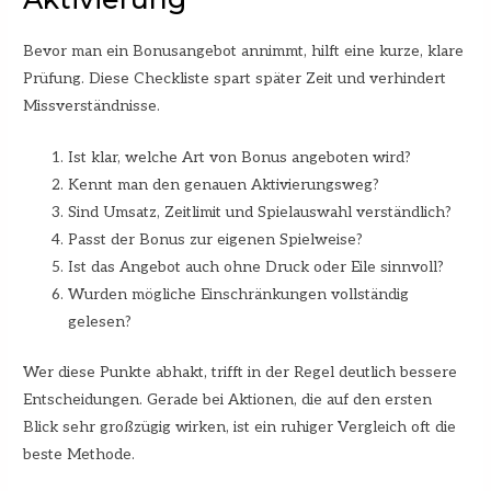
Bevor man ein Bonusangebot annimmt, hilft eine kurze, klare
Prüfung. Diese Checkliste spart später Zeit und verhindert
Missverständnisse.
Ist klar, welche Art von Bonus angeboten wird?
Kennt man den genauen Aktivierungsweg?
Sind Umsatz, Zeitlimit und Spielauswahl verständlich?
Passt der Bonus zur eigenen Spielweise?
Ist das Angebot auch ohne Druck oder Eile sinnvoll?
Wurden mögliche Einschränkungen vollständig
gelesen?
Wer diese Punkte abhakt, trifft in der Regel deutlich bessere
Entscheidungen. Gerade bei Aktionen, die auf den ersten
Blick sehr großzügig wirken, ist ein ruhiger Vergleich oft die
beste Methode.