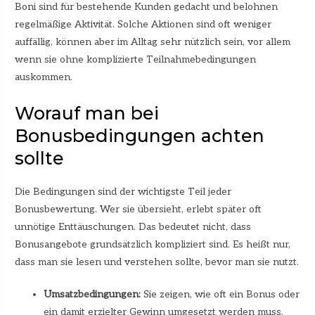
Boni sind für bestehende Kunden gedacht und belohnen
regelmäßige Aktivität. Solche Aktionen sind oft weniger
auffällig, können aber im Alltag sehr nützlich sein, vor allem
wenn sie ohne komplizierte Teilnahmebedingungen
auskommen.
Worauf man bei
Bonusbedingungen achten
sollte
Die Bedingungen sind der wichtigste Teil jeder
Bonusbewertung. Wer sie übersieht, erlebt später oft
unnötige Enttäuschungen. Das bedeutet nicht, dass
Bonusangebote grundsätzlich kompliziert sind. Es heißt nur,
dass man sie lesen und verstehen sollte, bevor man sie nutzt.
Umsatzbedingungen:
Sie zeigen, wie oft ein Bonus oder
ein damit erzielter Gewinn umgesetzt werden muss.