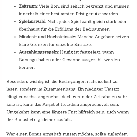
Zeitraum:
Viele Boni sind zeitlich begrenzt und müssen
innerhalb einer bestimmten Frist genutzt werden.
Spielauswahl:
Nicht jedes Spiel zählt gleich stark oder
überhaupt für die Erfüllung der Bedingungen.
Mindest- und Höchsteinsatz:
Manche Angebote setzen
klare Grenzen für einzelne Einsätze.
Auszahlungsregeln:
Häufig ist festgelegt, wann
Bonusguthaben oder Gewinne ausgezahlt werden
können.
Besonders wichtig ist, die Bedingungen nicht isoliert zu
lesen, sondern im Zusammenhang. Ein niedriger Umsatz
klingt zunächst angenehm, doch wenn der Zeitrahmen sehr
kurz ist, kann das Angebot trotzdem anspruchsvoll sein.
Umgekehrt kann eine längere Frist hilfreich sein, auch wenn
der Bonusbetrag kleiner ausfällt.
Wer einen Bonus ernsthaft nutzen möchte, sollte außerdem