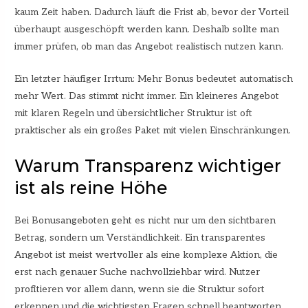
kaum Zeit haben. Dadurch läuft die Frist ab, bevor der Vorteil
überhaupt ausgeschöpft werden kann. Deshalb sollte man
immer prüfen, ob man das Angebot realistisch nutzen kann.
Ein letzter häufiger Irrtum: Mehr Bonus bedeutet automatisch
mehr Wert. Das stimmt nicht immer. Ein kleineres Angebot
mit klaren Regeln und übersichtlicher Struktur ist oft
praktischer als ein großes Paket mit vielen Einschränkungen.
Warum Transparenz wichtiger
ist als reine Höhe
Bei Bonusangeboten geht es nicht nur um den sichtbaren
Betrag, sondern um Verständlichkeit. Ein transparentes
Angebot ist meist wertvoller als eine komplexe Aktion, die
erst nach genauer Suche nachvollziehbar wird. Nutzer
profitieren vor allem dann, wenn sie die Struktur sofort
erkennen und die wichtigsten Fragen schnell beantworten