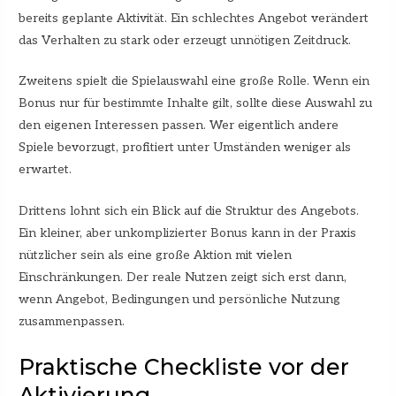
bereits geplante Aktivität. Ein schlechtes Angebot verändert
das Verhalten zu stark oder erzeugt unnötigen Zeitdruck.
Zweitens spielt die Spielauswahl eine große Rolle. Wenn ein
Bonus nur für bestimmte Inhalte gilt, sollte diese Auswahl zu
den eigenen Interessen passen. Wer eigentlich andere
Spiele bevorzugt, profitiert unter Umständen weniger als
erwartet.
Drittens lohnt sich ein Blick auf die Struktur des Angebots.
Ein kleiner, aber unkomplizierter Bonus kann in der Praxis
nützlicher sein als eine große Aktion mit vielen
Einschränkungen. Der reale Nutzen zeigt sich erst dann,
wenn Angebot, Bedingungen und persönliche Nutzung
zusammenpassen.
Praktische Checkliste vor der
Aktivierung