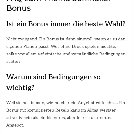
Bonus
Ist ein Bonus immer die beste Wahl?
Nicht zwingend. Ein Bonus ist dann sinnvoll, wenn er zu den
eigenen Plänen passt. Wer ohne Druck spielen möchte,
sollte vor allem auf einfache und verständliche Bedingungen
achten.
Warum sind Bedingungen so
wichtig?
Weil sie bestimmen, wie nutzbar ein Angebot wirklich ist. Ein
Bonus mit komplizierten Regeln kann im Alltag weniger
attraktiv sein als ein kleineres, aber klar strukturiertes
Angebot.