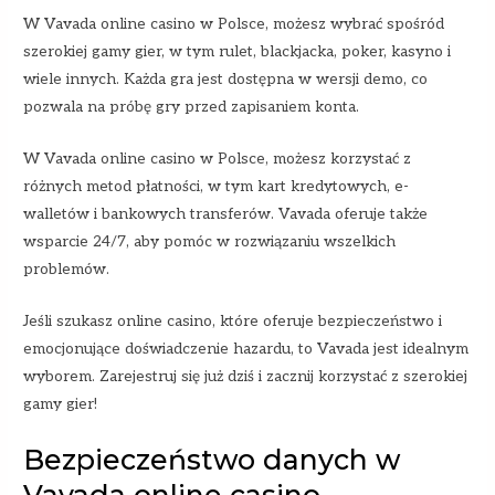
W Vavada online casino w Polsce, możesz wybrać spośród
szerokiej gamy gier, w tym rulet, blackjacka, poker, kasyno i
wiele innych. Każda gra jest dostępna w wersji demo, co
pozwala na próbę gry przed zapisaniem konta.
W Vavada online casino w Polsce, możesz korzystać z
różnych metod płatności, w tym kart kredytowych, e-
walletów i bankowych transferów. Vavada oferuje także
wsparcie 24/7, aby pomóc w rozwiązaniu wszelkich
problemów.
Jeśli szukasz online casino, które oferuje bezpieczeństwo i
emocjonujące doświadczenie hazardu, to Vavada jest idealnym
wyborem. Zarejestruj się już dziś i zacznij korzystać z szerokiej
gamy gier!
Bezpieczeństwo danych w