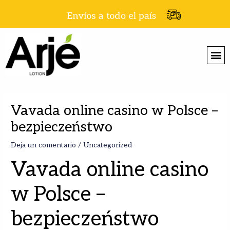
Envíos a todo el país
Vavada online casino w Polsce –
bezpieczeństwo
Deja un comentario
/
Uncategorized
Vavada online casino
w Polsce –
bezpieczeństwo