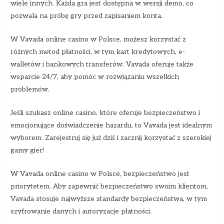
wiele innych. Każda gra jest dostępna w wersji demo, co
pozwala na próbę gry przed zapisaniem konta.
W Vavada online casino w Polsce, możesz korzystać z
różnych metod płatności, w tym kart kredytowych, e-
walletów i bankowych transferów. Vavada oferuje także
wsparcie 24/7, aby pomóc w rozwiązaniu wszelkich
problemów.
Jeśli szukasz online casino, które oferuje bezpieczeństwo i
emocjonujące doświadczenie hazardu, to Vavada jest idealnym
wyborem. Zarejestruj się już dziś i zacznij korzystać z szerokiej
gamy gier!
W Vavada online casino w Polsce, bezpieczeństwo jest
priorytetem. Aby zapewnić bezpieczeństwo swoim klientom,
Vavada stosuje najwyższe standardy bezpieczeństwa, w tym
szyfrowanie danych i autoryzacje płatności.