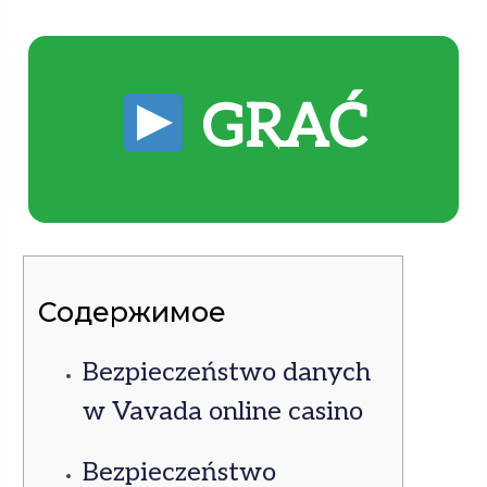
GRAĆ
Содержимое
Bezpieczeństwo danych
w Vavada online casino
Bezpieczeństwo