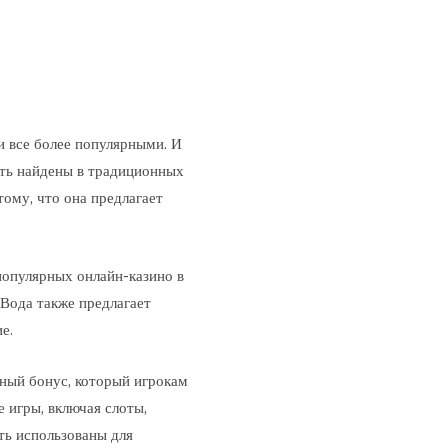
и все более популярными. И
ыть найдены в традиционных
тому, что она предлагает
 популярных онлайн-казино в
 Вода также предлагает
е.
нный бонус, который игрокам
 игры, включая слоты,
ть использованы для