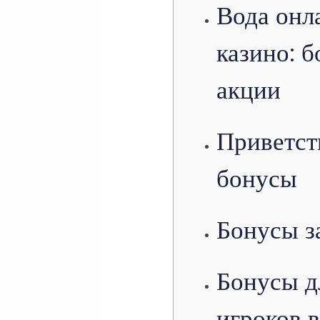
Вода онл
казино: 
акции
Приветст
бонусы
Бонусы з
Бонусы д
игроков 