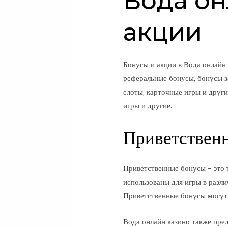
Вода он
акции
Бонусы и акции в Вода онлайн 
реферальные бонусы, бонусы за
слоты, карточные игры и други
игры и другие.
Приветствен
Приветственные бонусы – это 
использованы для игры в разл
Приветственные бонусы могут 
Вода онлайн казино также пре