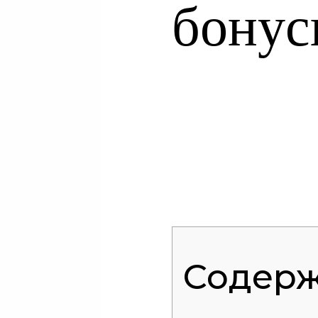
бонус
Содер