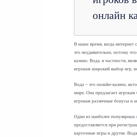
онлайн к
В наше время, когда интернет 
это неудивительно, потому чт
казино. Вода, в частности, яв
игрокам широкий выбор игр, но
Вода – это онлайн-казино, кот
мире. Она предлагает игрокам 
игрокам различные бонусы и а
Один из наиболее популярных
предоставляется при регистрац
карточные игры и другие. Вод