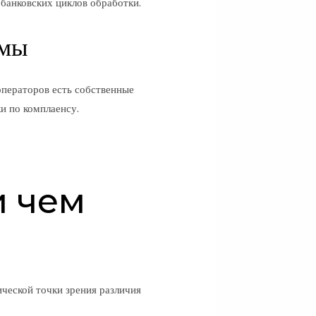
 банковских циклов обработки.
емы
операторов есть собственные
и по комплаенсу.
и чем
ической точки зрения различия