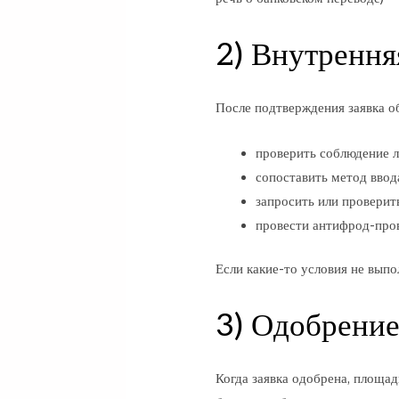
2) Внутрення
После подтверждения заявка о
проверить соблюдение л
сопоставить метод ввода
запросить или проверит
провести антифрод-пров
Если какие-то условия не вып
3) Одобрение
Когда заявка одобрена, площад