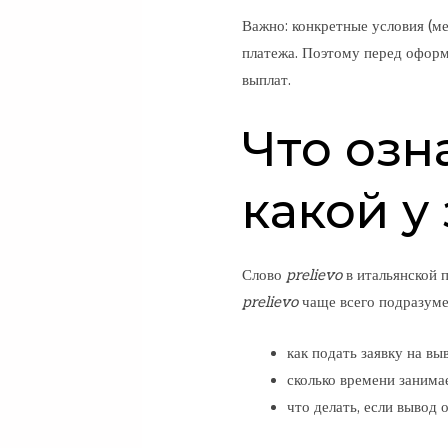
Важно: конкретные условия (м
платежа. Поэтому перед оформ
выплат.
Что озна
какой у
Слово
prelievo
в итальянской 
prelievo
чаще всего подразумев
как подать заявку на выв
сколько времени занима
что делать, если вывод 