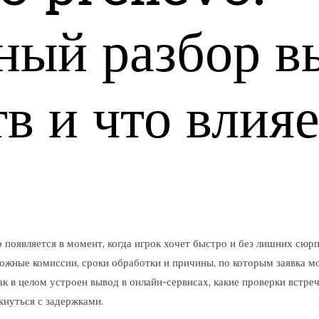
ный разбор в
в и что влияе
появляется в момент, когда игрок хочет быстро и без лишних сюр
можные комиссии, сроки обработки и причины, по которым заявка м
ак в целом устроен вывод в онлайн-сервисах, какие проверки встр
лкнуться с задержками.