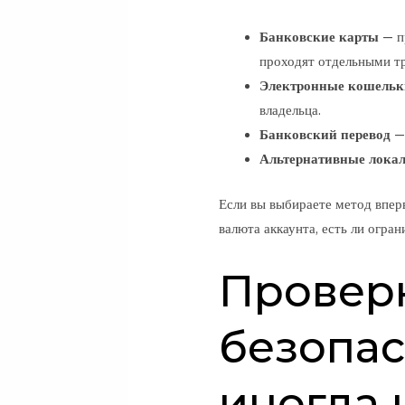
Банковские карты
— пр
проходят отдельными т
Электронные кошельк
владельца.
Банковский перевод
— 
Альтернативные лока
Если вы выбираете метод впер
валюта аккаунта, есть ли огр
Проверк
безопас
иногда 