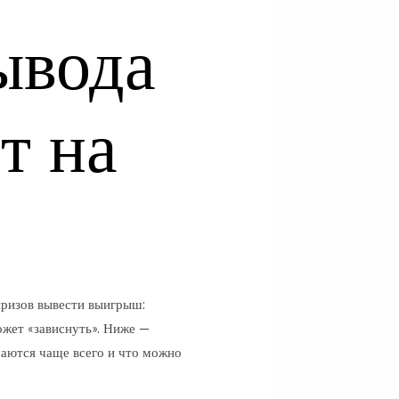
ывода
т на
призов вывести выигрыш:
ожет «зависнуть». Ниже —
ечаются чаще всего и что можно