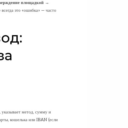
тверждение площадкой →
е всегда это «ошибка» — часто
од:
за
, указывает метод, сумму и
арты, кошелька или IBAN (если